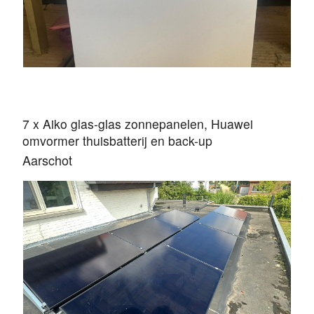
7 x Aiko glas-glas zonnepanelen, Huawei
omvormer thuisbatterij en back-up
Aarschot