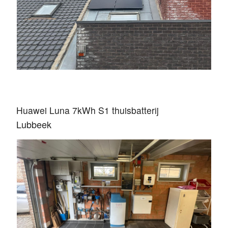
Huawei Luna 7kWh S1 thuisbatterij
Lubbeek