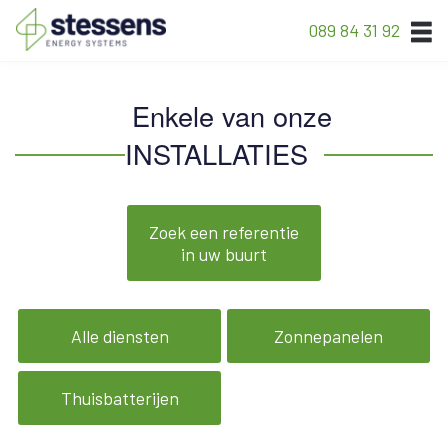
089 84 31 92
Enkele van onze
INSTALLATIES
Zoek een referentie
in uw buurt
Alle diensten
Zonnepanelen
Thuisbatterijen