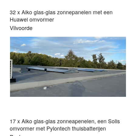
32 x Aiko glas-glas zonnepanelen met een
Huawei omvormer
Vilvoorde
17 x Aiko glas-glas zonneapenelen, een Solis
omvormer met Pylontech thuisbatterijen