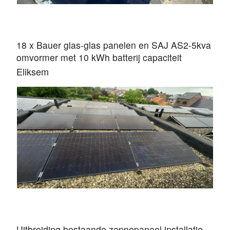
18 x Bauer glas-glas panelen en SAJ AS2-5kva
omvormer met 10 kWh batterij capaciteit
Eliksem
Uitbreiding bestaande zonnepaneel installatie