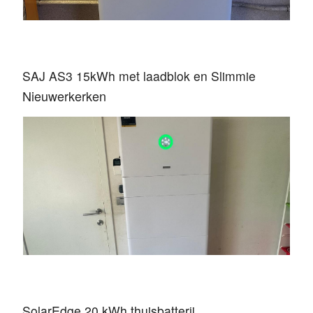
SAJ AS3 15kWh met laadblok en Slimmie
Nieuwerkerken
SolarEdge 20 kWh thuisbatterij