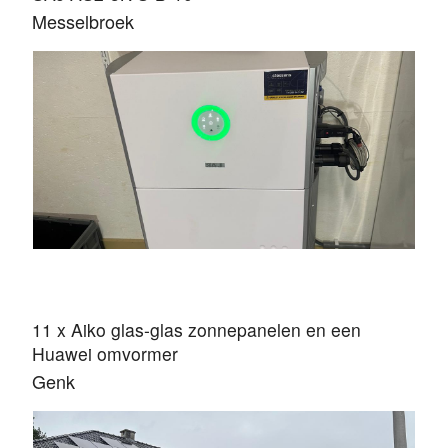
Messelbroek
11 x Aiko glas-glas zonnepanelen en een
Huawei omvormer
Genk