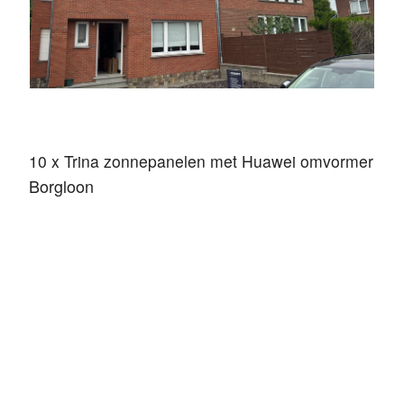
10 x Trina zonnepanelen met Huawei omvormer
Borgloon