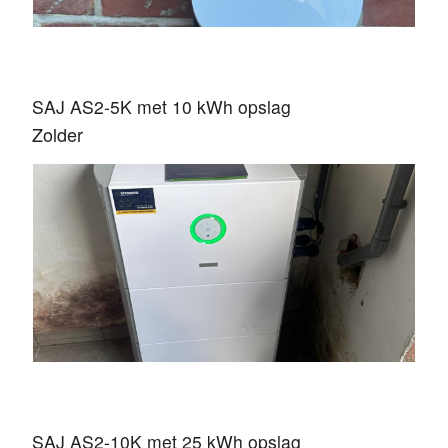
SAJ AS2-5K met 10 kWh opslag
Zolder
SAJ AS2-10K met 25 kWh opslag