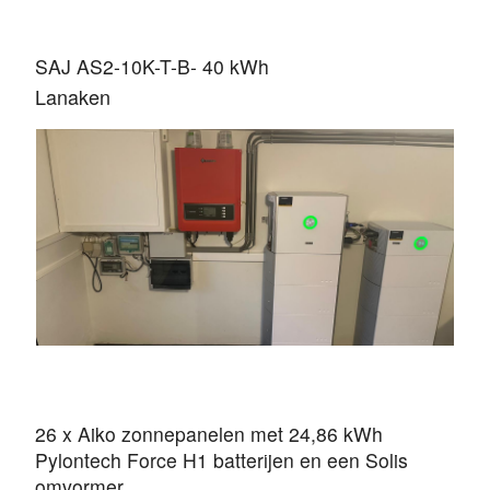
SAJ AS2-10K-T-B- 40 kWh
Lanaken
26 x Aiko zonnepanelen met 24,86 kWh
Pylontech Force H1 batterijen en een Solis
omvormer