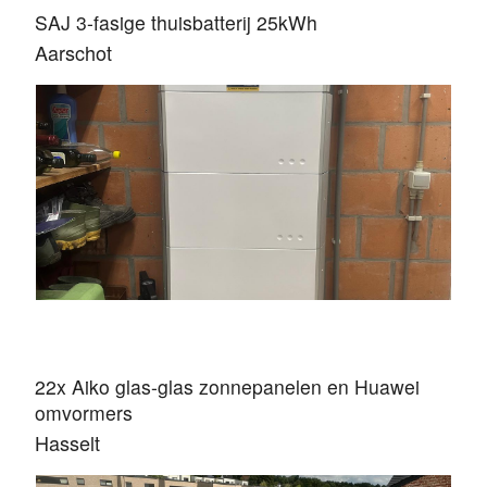
SAJ 3-fasige thuisbatterij 25kWh
Aarschot
22x Aiko glas-glas zonnepanelen en Huawei
omvormers
Hasselt