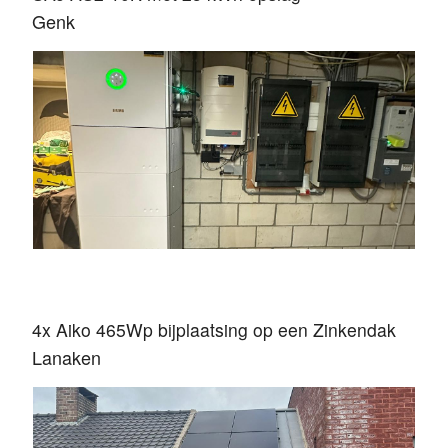
Genk
4x Aiko 465Wp bijplaatsing op een Zinkendak
Lanaken