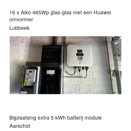
16 x Aiko 465Wp glas-glas met een Huawei
omvormer
Lubbeek
Bijplaatsing extra 5 kWh batterij module
Aarschot