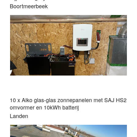
Boortmeerbeek
10 x Aiko glas-glas zonnepanelen met SAJ HS2
omvormer en 10kWh batterij
Landen