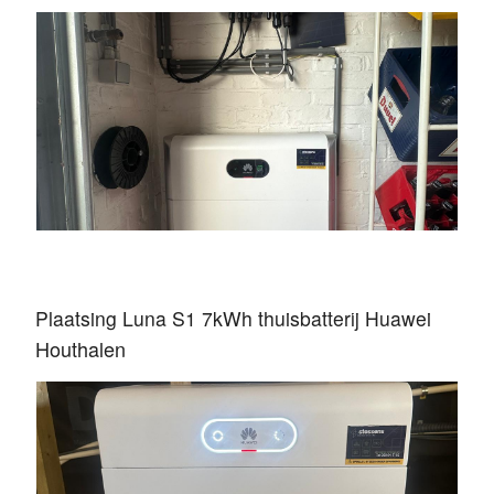
Plaatsing Luna S1 7kWh thuisbatterij Huawei
Houthalen