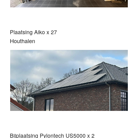
Plaatsing Aiko x 27
Houthalen
Bijplaatsing Pylontech US5000 x 2