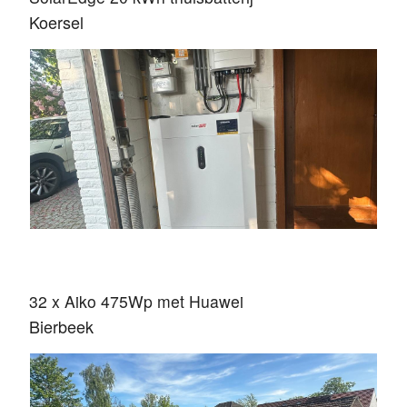
Koersel
32 x Aiko 475Wp met Huawei
Bierbeek