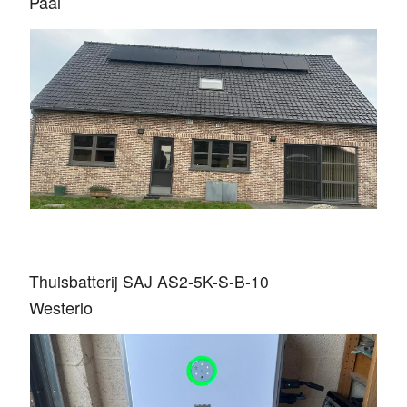
Paal
Thuisbatterij SAJ AS2-5K-S-B-10
Westerlo