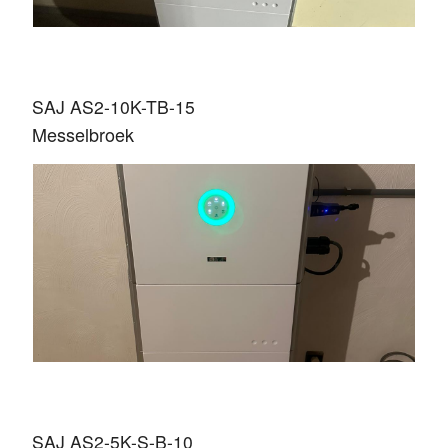
SAJ AS2-10K-TB-15
Messelbroek
SAJ AS2-5K-S-B-10