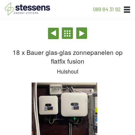
089 84 31 92
18 x Bauer glas-glas zonnepanelen op
flatfix fusion
Hulshout