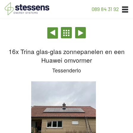
089 84 31 92
16x Trina glas-glas zonnepanelen en een
Huawei omvormer
Tessenderlo