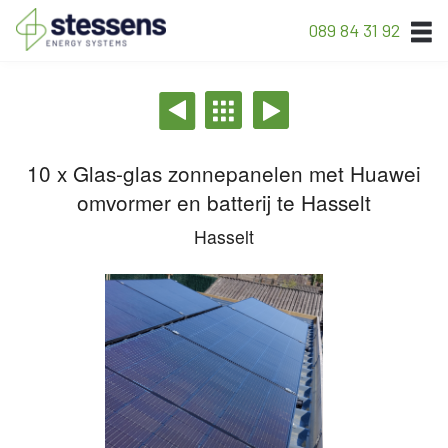
089 84 31 92
10 x Glas-glas zonnepanelen met Huawei
omvormer en batterij te Hasselt
Hasselt