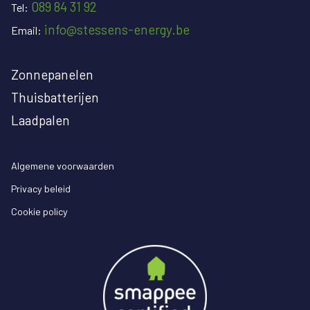
089 84 31 92
Tel:
info@stessens-energy.be
Email:
Zonnepanelen
Thuisbatterijen
Laadpalen
Algemene voorwaarden
Privacy beleid
Cookie policy