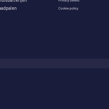
Privacy beleid
aadpalen
Cookie policy