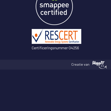
Certificeringsnummer 04256
Creatie van