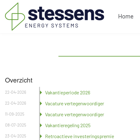
Home
Overzicht
Vakantieperiode 2026
22-04-2026
Vacature vertegenwoordiger
22-04-2026
Vacature vertegenwoordiger
11-09-2025
Vakantieregeling 2025
08-07-2025
Retroactieve investeringspremie
23-04-2025