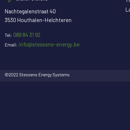
L
Nachtegalenstraat 40
3530 Houthalen-Helchteren
089 84 31 92
Tel:
info@stessens-energy.be
Email:
©2022 Stessens Energy Systems