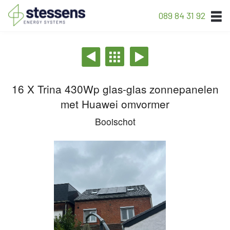
089 84 31 92
16 X Trina 430Wp glas-glas zonnepanelen
met Huawei omvormer
Booischot