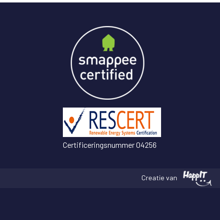
Certificeringsnummer 04256
Creatie van