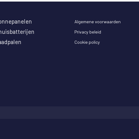
onnepanelen
Algemene voorwaarden
huisbatterijen
Privacy beleid
aadpalen
Cookie policy