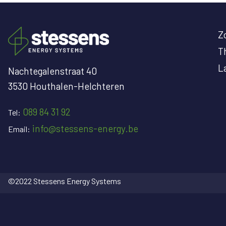
Z
T
L
Nachtegalenstraat 40
3530 Houthalen-Helchteren
089 84 31 92
Tel:
info@stessens-energy.be
Email:
©2022 Stessens Energy Systems