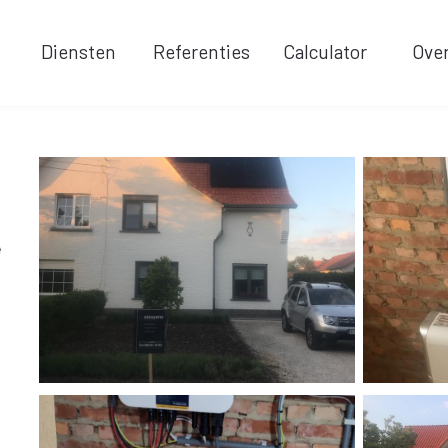
Laadpalen
Diensten
Referenties
Calculator
Ove
e