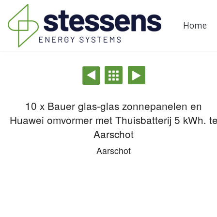
Home
10 x Bauer glas-glas zonnepanelen en
Huawei omvormer met Thuisbatterij 5 kWh. t
Aarschot
Aarschot